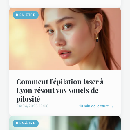
BIEN-ÊTRE
Comment l'épilation laser à
Lyon résout vos soucis de
pilosité
24/04/2026 12:08
10 min de lecture →
BIEN-ÊTRE