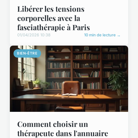
Libérer les tensions
corporelles avec la
fasciathérapie à Paris
01/04/2026 10:38
10 min de lecture →
BIEN-ÊTRE
Comment choisir un
thérapeute dans l'annuaire