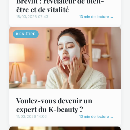
Brévin : révélateur de bien-
être et de vitalité
18/03/2026 07:43
13 min de lecture →
BIEN-ÊTRE
Voulez-vous devenir un
expert du K-beauty ?
11/03/2026 14:06
10 min de lecture →