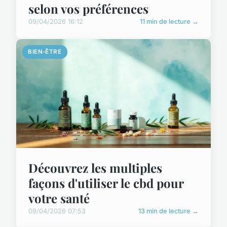
selon vos préférences
09/04/2026 16:12
11 min de lecture →
BIEN-ÊTRE
Découvrez les multiples
façons d'utiliser le cbd pour
votre santé
09/04/2026 07:53
13 min de lecture →