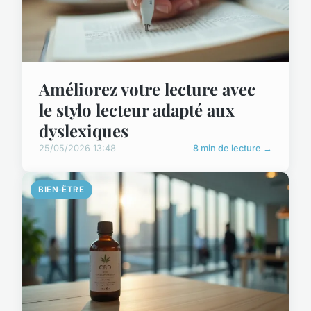
Améliorez votre lecture avec
le stylo lecteur adapté aux
dyslexiques
25/05/2026 13:48
8 min de lecture →
BIEN-ÊTRE