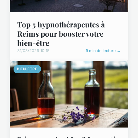
Top 5 hypnothérapeutes à
Reims pour booster votre
bien-être
31/03/2026 10:15
9 min de lecture →
BIEN-ÊTRE