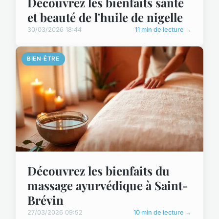
Découvrez les bienfaits santé
et beauté de l'huile de nigelle
30/03/2026 18:44
11 min de lecture →
BIEN-ÊTRE
Découvrez les bienfaits du
massage ayurvédique à Saint-
Brévin
27/03/2026 09:52
10 min de lecture →