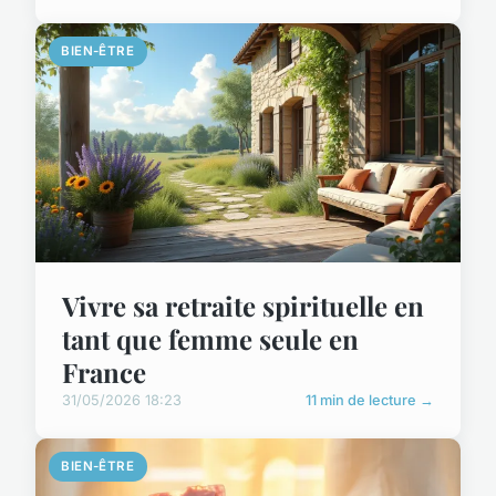
BIEN-ÊTRE
Vivre sa retraite spirituelle en
tant que femme seule en
France
31/05/2026 18:23
11 min de lecture →
BIEN-ÊTRE