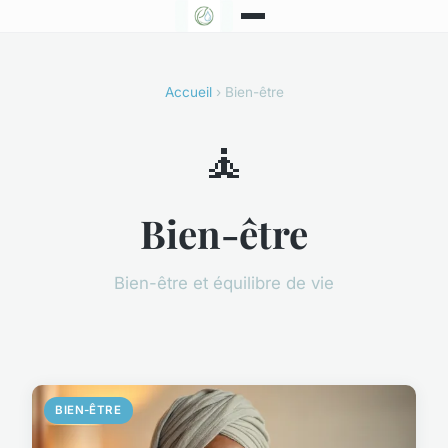
Accueil
› Bien-être
🧘
Bien-être
Bien-être et équilibre de vie
BIEN-ÊTRE