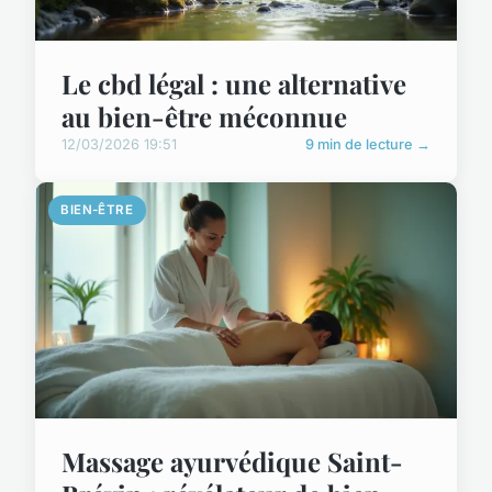
Le cbd légal : une alternative
au bien-être méconnue
12/03/2026 19:51
9 min de lecture →
BIEN-ÊTRE
Massage ayurvédique Saint-