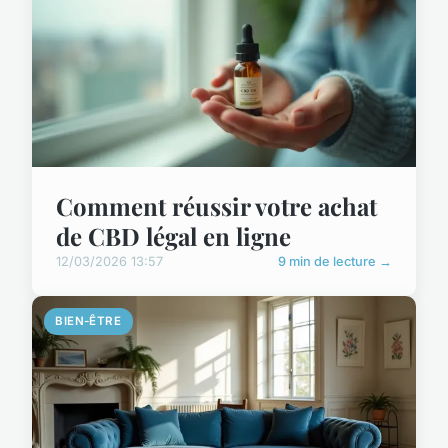
Comment réussir votre achat
de CBD légal en ligne
12/03/2026 13:57
9 min de lecture →
BIEN-ÊTRE