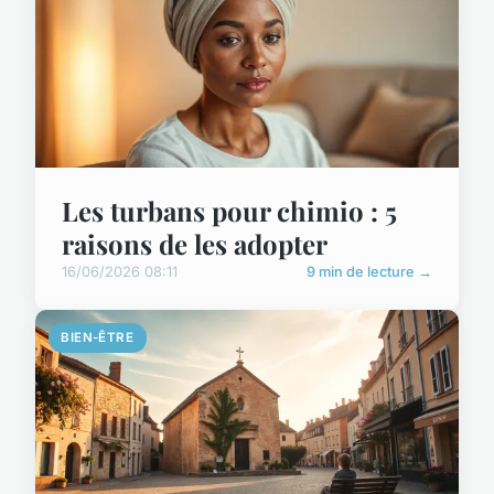
Les turbans pour chimio : 5
raisons de les adopter
16/06/2026 08:11
9 min de lecture →
BIEN-ÊTRE