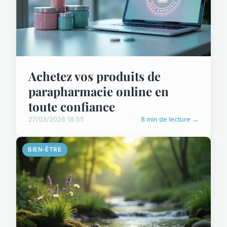
Achetez vos produits de
parapharmacie online en
toute confiance
27/03/2026 18:55
8 min de lecture →
BIEN-ÊTRE