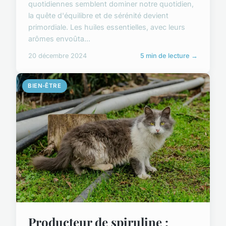
quotidiennes semblent dominer notre quotidien,
la quête d'équilibre et de sérénité devient
primordiale. Les huiles essentielles, avec leurs
arômes envoûta...
20 décembre 2024
5 min de lecture →
BIEN-ÊTRE
Producteur de spiruline :