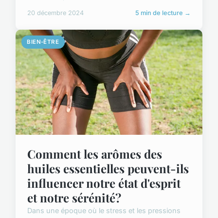
20 décembre 2024
5 min de lecture →
BIEN-ÊTRE
Comment les arômes des
huiles essentielles peuvent-ils
influencer notre état d'esprit
et notre sérénité?
Dans une époque où le stress et les pressions