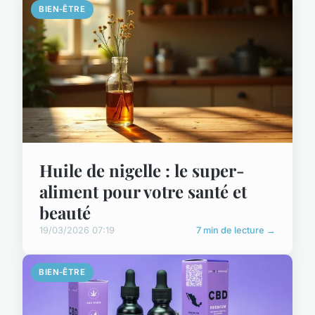
BIEN-ÊTRE
Huile de nigelle : le super-
aliment pour votre santé et
beauté
19/03/2026 07:19
7 min de lecture →
BIEN-ÊTRE