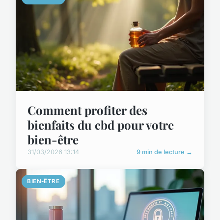
Comment profiter des
bienfaits du cbd pour votre
bien-être
31/03/2026 13:14
9 min de lecture →
BIEN-ÊTRE