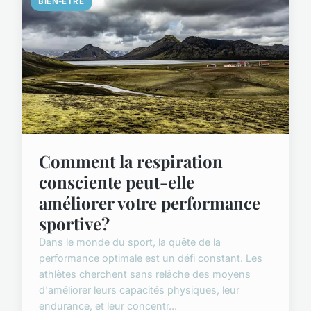
BIEN-ÊTRE
Comment la respiration
consciente peut-elle
améliorer votre performance
sportive?
Dans le monde du sport, la quête de la
performance optimale est un défi constant. Les
athlètes cherchent sans relâche des moyens
d'améliorer leurs capacités physiques, leur
endurance, et leur concentr...