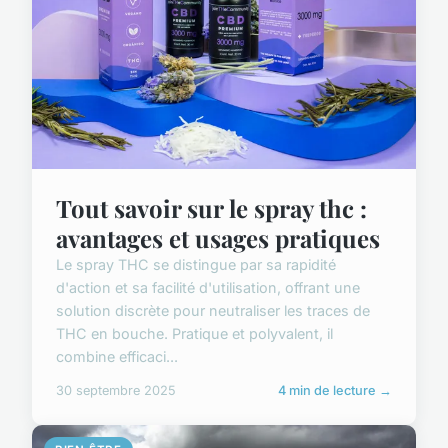
Tout savoir sur le spray thc :
avantages et usages pratiques
Le spray THC se distingue par sa rapidité
d'action et sa facilité d'utilisation, offrant une
solution discrète pour neutraliser les traces de
THC en bouche. Pratique et polyvalent, il
combine efficaci...
30 septembre 2025
4 min de lecture →