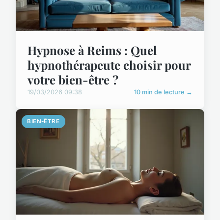
Hypnose à Reims : Quel
hypnothérapeute choisir pour
votre bien-être ?
19/03/2026 09:38
10 min de lecture →
BIEN-ÊTRE