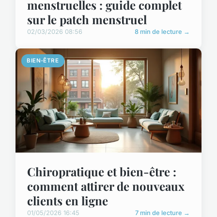
menstruelles : guide complet
sur le patch menstruel
02/03/2026 08:56
8 min de lecture →
BIEN-ÊTRE
Chiropratique et bien-être :
comment attirer de nouveaux
clients en ligne
01/05/2026 16:45
7 min de lecture →