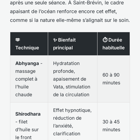
après une seule séance. À Saint-Brévin, le cadre
apaisant de l’océan renforce encore cet effet,
comme si la nature elle-même s’alignait sur le soin.
🫶
✨ Bienfait
⏱️ Durée
Technique
principal
habituelle
Abhyanga
-
Hydratation
massage
profonde,
60 à 90
complet à
apaisement de
minutes
l’huile
Vata, stimulation
chaude
de la circulation
Effet hypnotique,
Shirodhara
réduction de
- filet
30 à 45
l’anxiété,
d’huile sur
minutes
clarification
le front