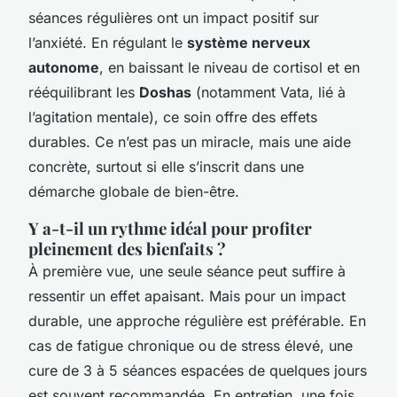
séances régulières ont un impact positif sur
l’anxiété. En régulant le
système nerveux
autonome
, en baissant le niveau de cortisol et en
rééquilibrant les
Doshas
(notamment Vata, lié à
l’agitation mentale), ce soin offre des effets
durables. Ce n’est pas un miracle, mais une aide
concrète, surtout si elle s’inscrit dans une
démarche globale de bien-être.
Y a-t-il un rythme idéal pour profiter
pleinement des bienfaits ?
À première vue, une seule séance peut suffire à
ressentir un effet apaisant. Mais pour un impact
durable, une approche régulière est préférable. En
cas de fatigue chronique ou de stress élevé, une
cure de 3 à 5 séances espacées de quelques jours
est souvent recommandée. En entretien, une fois