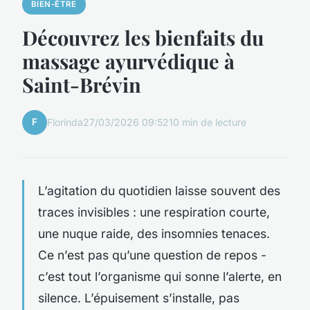
BIEN-ÊTRE
Découvrez les bienfaits du
massage ayurvédique à
Saint-Brévin
F
Florinda
27/03/2026 09:52
10 min de lecture
L’agitation du quotidien laisse souvent des
traces invisibles : une respiration courte,
une nuque raide, des insomnies tenaces.
Ce n’est pas qu’une question de repos -
c’est tout l’organisme qui sonne l’alerte, en
silence. L’épuisement s’installe, pas