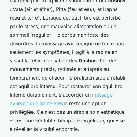
est régie par un équilibre subtil entre trois
Doshas
: Vata (air et éther), Pitta (feu et eau), et Kapha
(eau et terre). Lorsque cet équilibre est perturbé -
par le stress, une mauvaise alimentation ou un
sommeil irrégulier - le corps manifeste des
désordres. Le massage ayurvédique ne traite pas
seulement les symptômes, il agit à la racine en
visant la réharmonisation des
Doshas
. Par des
mouvements précis, rythmés et adaptés au
tempérament de chacun, le praticien aide à rétablir
cet équilibre interne. Pour restaurer son équilibre
interne durablement, s'accorder un
massage
ayurvédique Saint-Brévin
reste une option
privilégiée. Ce n’est pas un simple soin esthétique
- c’est une véritable thérapie énergétique, qui vise
à réveiller la vitalité endormie.