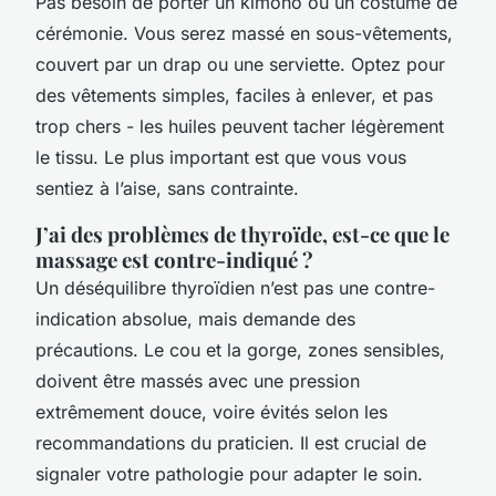
Pas besoin de porter un kimono ou un costume de
cérémonie. Vous serez massé en sous-vêtements,
couvert par un drap ou une serviette. Optez pour
des vêtements simples, faciles à enlever, et pas
trop chers - les huiles peuvent tacher légèrement
le tissu. Le plus important est que vous vous
sentiez à l’aise, sans contrainte.
J’ai des problèmes de thyroïde, est-ce que le
massage est contre-indiqué ?
Un déséquilibre thyroïdien n’est pas une contre-
indication absolue, mais demande des
précautions. Le cou et la gorge, zones sensibles,
doivent être massés avec une pression
extrêmement douce, voire évités selon les
recommandations du praticien. Il est crucial de
signaler votre pathologie pour adapter le soin.