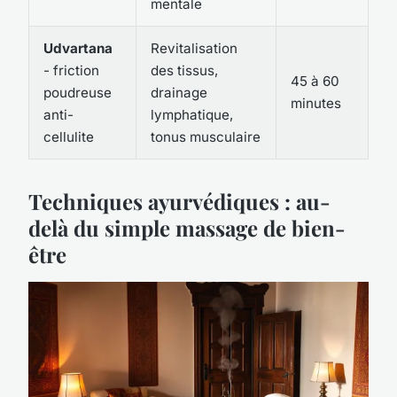
mentale
Udvartana
Revitalisation
- friction
des tissus,
45 à 60
poudreuse
drainage
minutes
anti-
lymphatique,
cellulite
tonus musculaire
Techniques ayurvédiques : au-
delà du simple massage de bien-
être