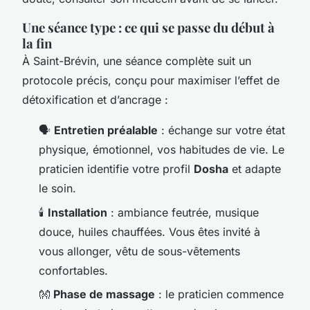
Une séance type : ce qui se passe du début à
la fin
À Saint-Brévin, une séance complète suit un
protocole précis, conçu pour maximiser l’effet de
détoxification et d’ancrage :
🗣️
Entretien préalable
: échange sur votre état
physique, émotionnel, vos habitudes de vie. Le
praticien identifie votre profil
Dosha
et adapte
le soin.
🕯️
Installation
: ambiance feutrée, musique
douce, huiles chauffées. Vous êtes invité à
vous allonger, vêtu de sous-vêtements
confortables.
👐
Phase de massage
: le praticien commence