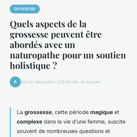
GROSSESSE
Quels aspects de la
grossesse peuvent être
abordés avec un
naturopathe pour un soutien
holistique ?
A
Alix
20 décembre 2024
4 min de lecture
La
grossesse
, cette période
magique
et
complexe
dans la vie d’une femme, suscite
souvent de nombreuses questions et